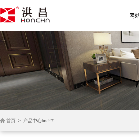
网
首页
>
产品中心
href="/"