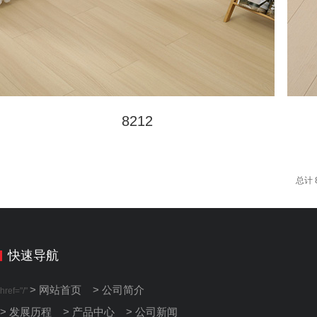
8212
总计 
快速导航
> 网站首页
> 公司简介
href="/"
> 发展历程
> 产品中心
> 公司新闻