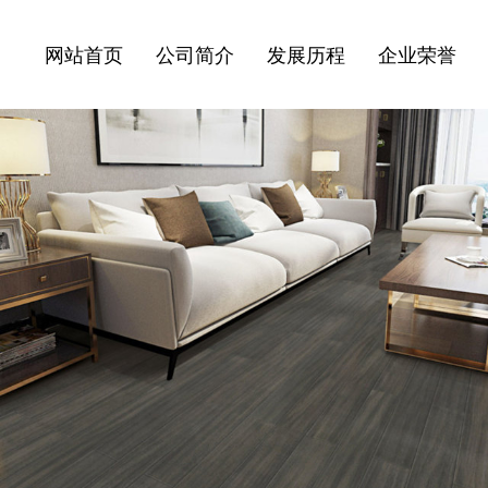
网站首页
公司简介
发展历程
企业荣誉