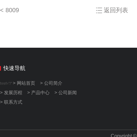
< 8009
返回列表
快速导航
> 网站首页
> 公司简介
href="/"
> 发展历程
> 产品中心
> 公司新闻
> 联系方式
Copyright 