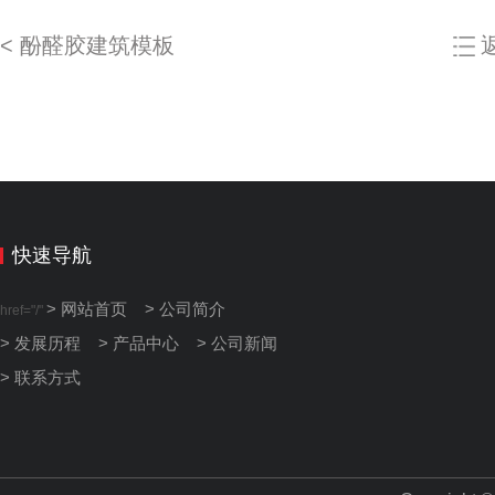
< 酚醛胶建筑模板
快速导航
> 网站首页
> 公司简介
href="/"
> 发展历程
> 产品中心
> 公司新闻
> 联系方式