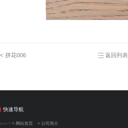
< 拼花006
返回列表
快速导航
> 网站首页
> 公司简介
href="/"