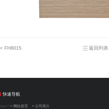
< FH8015
返回列表
快速导航
> 网站首页
> 公司简介
href="/"